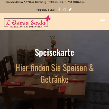
Heinrichsdamm 7, 96047 Bamberg - Telefon: +49 (0) 951 7006464
Folgen Sie uns :
Speisekarte
Hier finden Sie Speisen &
Getränke