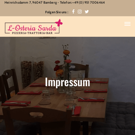
Heinrichsdamm 7, 96047 Bamberg - Telefon: +49 (0) 951 7006464
Folgen Sie uns :
Impressum